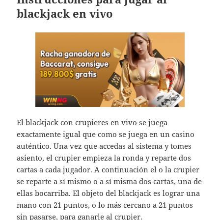
blackjack en vivo
El blackjack con crupieres en vivo se juega
exactamente igual que como se juega en un casino
auténtico. Una vez que accedas al sistema y tomes
asiento, el crupier empieza la ronda y reparte dos
cartas a cada jugador. A continuación el o la crupier
se reparte a sí mismo o a sí misma dos cartas, una de
ellas bocarriba. El objeto del blackjack es lograr una
mano con 21 puntos, o lo más cercano a 21 puntos
sin pasarse, para ganarle al crupier.