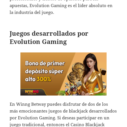
apuestas, Evolution Gaming es el líder absoluto en
la industria del juego.
Juegos desarrollados por
Evolution Gaming
En Winng Betway puedes disfrutar de dos de los
más emocionantes juegos de blackjack desarrollados
por Evolution Gaming. Si deseas participar en un
juego tradicional, entonces el Casino Blackjack