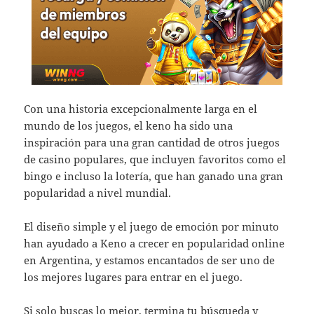
Con una historia excepcionalmente larga en el
mundo de los juegos, el keno ha sido una
inspiración para una gran cantidad de otros juegos
de casino populares, que incluyen favoritos como el
bingo e incluso la lotería, que han ganado una gran
popularidad a nivel mundial.
El diseño simple y el juego de emoción por minuto
han ayudado a Keno a crecer en popularidad online
en Argentina, y estamos encantados de ser uno de
los mejores lugares para entrar en el juego.
Si solo buscas lo mejor, termina tu búsqueda y