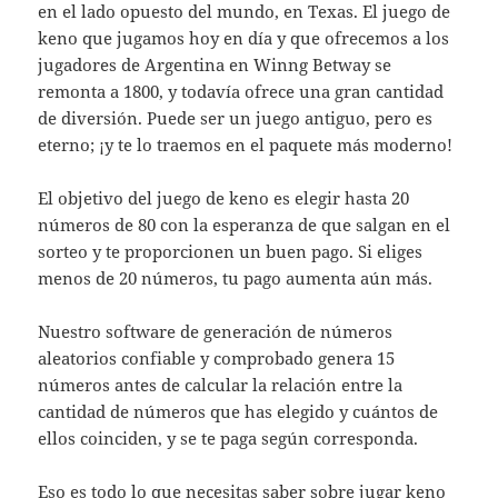
en el lado opuesto del mundo, en Texas. El juego de
keno que jugamos hoy en día y que ofrecemos a los
jugadores de Argentina en Winng Betway se
remonta a 1800, y todavía ofrece una gran cantidad
de diversión. Puede ser un juego antiguo, pero es
eterno; ¡y te lo traemos en el paquete más moderno!
El objetivo del juego de keno es elegir hasta 20
números de 80 con la esperanza de que salgan en el
sorteo y te proporcionen un buen pago. Si eliges
menos de 20 números, tu pago aumenta aún más.
Nuestro software de generación de números
aleatorios confiable y comprobado genera 15
números antes de calcular la relación entre la
cantidad de números que has elegido y cuántos de
ellos coinciden, y se te paga según corresponda.
Eso es todo lo que necesitas saber sobre jugar keno