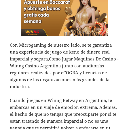
Con Microgaming de nuestro lado, se te garantiza
una experiencia de juego de keno de dinero real
imparcial y segura,Como Jugar Maquinas De Casino -
Winng Casino Argentina junto con auditorías
regulares realizadas por eCOGRA y licencias de
algunas de las organizaciones más grandes de la
industria.
Cuando juegas en Winng Betway en Argentina, te
embarcas en un viaje de emoción extrema. Además,
el hecho de que no tengas que preocuparte por si te
están tratando de manera imparcial o no es una
ventaja que te permitirá volver a enfocarte en tu