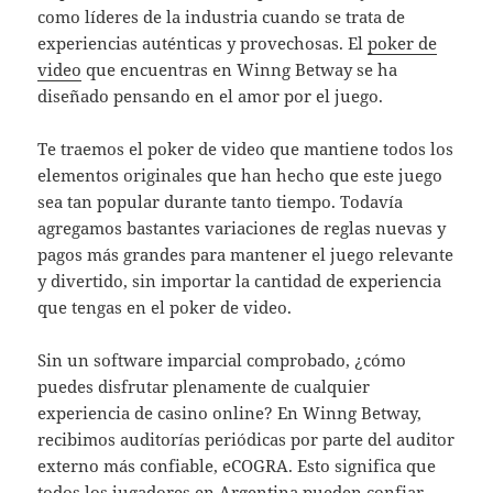
como líderes de la industria cuando se trata de
experiencias auténticas y provechosas. El
poker de
video
que encuentras en Winng Betway se ha
diseñado pensando en el amor por el juego.
Te traemos el poker de video que mantiene todos los
elementos originales que han hecho que este juego
sea tan popular durante tanto tiempo. Todavía
agregamos bastantes variaciones de reglas nuevas y
pagos más grandes para mantener el juego relevante
y divertido, sin importar la cantidad de experiencia
que tengas en el poker de video.
Sin un software imparcial comprobado, ¿cómo
puedes disfrutar plenamente de cualquier
experiencia de casino online? En Winng Betway,
recibimos auditorías periódicas por parte del auditor
externo más confiable, eCOGRA. Esto significa que
todos los jugadores en Argentina pueden confiar